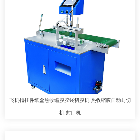
飞机扣挂件纸盒热收缩膜胶袋切膜机 热收缩膜自动封切
机 封口机